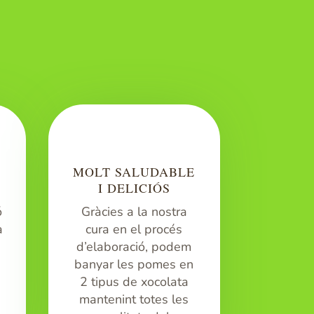
MOLT SALUDABLE
I DELICIÓS
ó
Gràcies a la nostra
a
cura en el procés
d’elaboració, podem
banyar les pomes en
2 tipus de xocolata
mantenint totes les