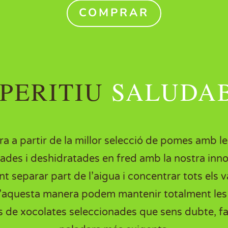
COMPRAR
APERITIU
SALUDA
ora a partir de la millor selecció de pomes amb le
llades i deshidratades en fred amb la nostra in
t separar part de l’aigua i concentrar tots els v
aquesta manera podem mantenir totalment les qu
s de xocolates seleccionades que sens dubte, far