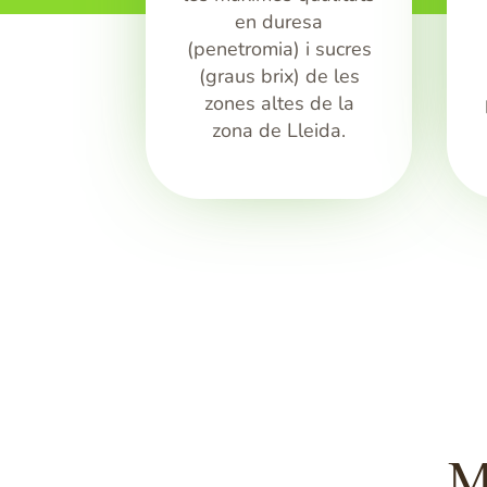
en duresa
(
penetromia)
i sucres
(graus
brix)
de les
zones altes de la
zona de Lleida.
M