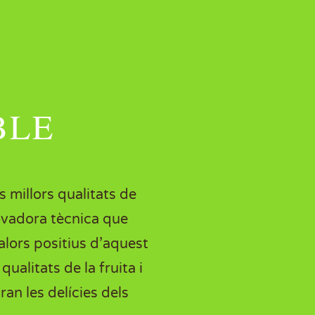
BLE
s millors qualitats de
novadora tècnica que
alors positius d’aquest
alitats de la fruita i
an les delícies dels