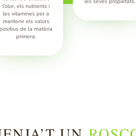
les seves propietats.
l’olor, els nutrients i
les vitamines per a
mantenir els valors
positius de la matèria
primera.
ENJA’T UN
ROSC