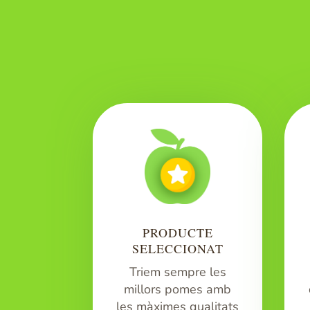
PRODUCTE
SELECCIONAT
Triem sempre les
millors pomes amb
les màximes qualitats