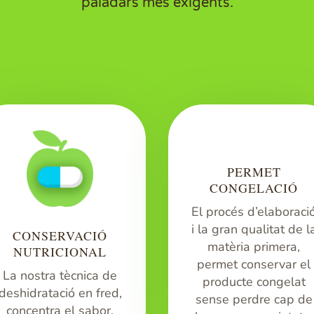
paladars més exigents.
PERMET
CONGELACIÓ
El procés d’elaboraci
i la gran qualitat de l
CONSERVACIÓ
matèria primera,
NUTRICIONAL
permet conservar el
La nostra tècnica de
producte congelat
deshidratació en fred,
sense perdre cap de
concentra el sabor,